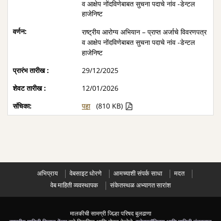
व आक्षेप नोंदविणेबाबत सुचना पदाचे नांव -डेन्टल
हाजेनिष्ट
राष्ट्रीय आरोग्य अभियान – प्राप्त अर्जाचे विवरणपत्र
व आक्षेप नोंदविणेबाबत सुचना पदाचे नांव -डेन्टल
हाजेनिष्ट
29/12/2025
12/01/2026
पहा
(810 KB)
अभिप्राय
वेबसाइट धोरणे
आमच्याशी संपर्क साधा
मदत
वेब माहिती व्यवस्थापक
संकेतस्थळ अभ्यागत सारांश
मालकीची सामग्री जिल्हा परिषद बुलढाणा