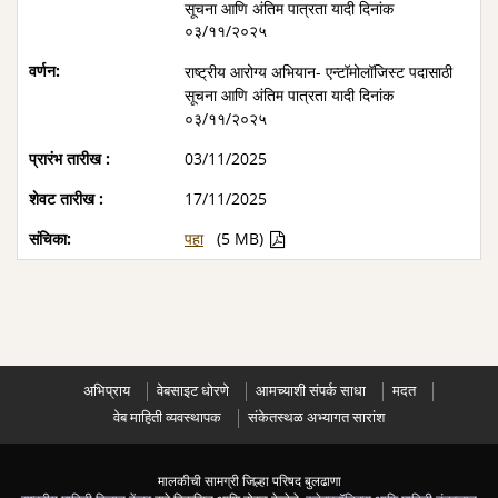
सूचना आणि अंतिम पात्रता यादी दिनांक
०३/११/२०२५
राष्ट्रीय आरोग्य अभियान- एन्टॉमोलॉजिस्ट पदासाठी
सूचना आणि अंतिम पात्रता यादी दिनांक
०३/११/२०२५
03/11/2025
17/11/2025
पहा
(5 MB)
अभिप्राय
वेबसाइट धोरणे
आमच्याशी संपर्क साधा
मदत
वेब माहिती व्यवस्थापक
संकेतस्थळ अभ्यागत सारांश
मालकीची सामग्री जिल्हा परिषद बुलढाणा